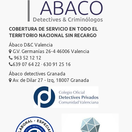
COBERTURA DE SERVICIO EN TODO EL
TERRITORIO NACIONAL SIN RECARGO
Ábaco D&C Valencia
G.V. Germanías 26-4 46006 Valencia
963 52 12 12
639 07 64 22 · 630 91 25 16
Ábaco detectives Granada
Av. de Dilar 27 - Izq, 18007 Granada