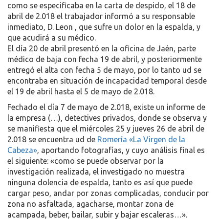
como se especificaba en la carta de despido, el 18 de
abril de 2.018 el trabajador informó a su responsable
inmediato, D. Leon , que sufre un dolor en la espalda, y
que acudirá a su médico.
El día 20 de abril presentó en la oficina de Jaén, parte
médico de baja con fecha 19 de abril, y posteriormente
entregó el alta con fecha 5 de mayo, por lo tanto ud se
encontraba en situación de incapacidad temporal desde
el 19 de abril hasta el 5 de mayo de 2.018.
Fechado el día 7 de mayo de 2.018, existe un informe de
la empresa (…), detectives privados, donde se observa y
se manifiesta que el miércoles 25 y jueves 26 de abril de
2.018 se encuentra ud de
Romería «La Virgen de la
Cabeza»
, aportando fotografías, y cuyo análisis final es
el siguiente: «como se puede observar por la
investigación realizada, el investigado no muestra
ninguna dolencia de espalda, tanto es así que puede
cargar peso, andar por zonas complicadas, conducir por
zona no asfaltada, agacharse, montar zona de
acampada, beber, bailar, subir y bajar escaleras…».