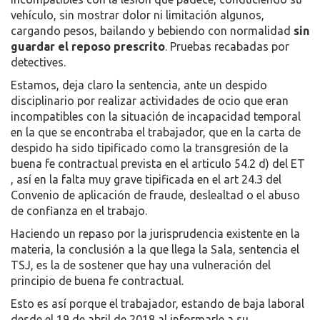
vehículo, sin mostrar dolor ni limitación algunos,
cargando pesos, bailando y bebiendo con normalidad
sin
guardar el reposo prescrito
. Pruebas recabadas por
detectives.
Estamos, deja claro la sentencia, ante un despido
disciplinario por realizar actividades de ocio que eran
incompatibles con la situación de incapacidad temporal
en la que se encontraba el trabajador, que en la carta de
despido ha sido tipificado como la transgresión de la
buena fe contractual prevista en el articulo 54.2 d) del ET
, así en la falta muy grave tipificada en el art 24.3 del
Convenio de aplicación de fraude, deslealtad o el abuso
de confianza en el trabajo.
Haciendo un repaso por la jurisprudencia existente en la
materia, la conclusión a la que llega la Sala, sentencia el
TSJ, es la de sostener que hay una vulneración del
principio de buena fe contractual.
Esto es así porque el trabajador, estando de baja laboral
desde el 19 de abril de 2018 al informarle a su