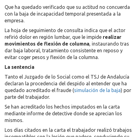
Que ha quedado verificado que su actitud no concuerda
con la baja de incapacidad temporal presentada a la
empresa.
La hoja de seguimiento de consulta indica que el actor
refirió dolor en región lumbar, que le impide
realizar
movimientos de flexión de columna
, instaurando tras
dar baja laboral, tratamiento consistente en reposo y
evitar coger pesos y flexión de la columna.
La sentencia
Tanto el Juzgado de lo Social como el TSJ de Andalucía
declaran la procedencia del despido al entender que ha
quedado acreditado el fraude (
simulación de la baja
) por
parte del trabajador.
Se han acreditado los hechos imputados en la carta
mediante informe de detective donde se aprecian los
mismos.
Los días citados en la carta el trabajador realizó trabajos
incompatibles con la lesión que padece, conduciendo su