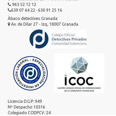
963 52 12 12
639 07 64 22 · 630 91 25 16
Ábaco detectives Granada
Av. de Dilar 27 - Izq, 18007 Granada
Licencia D.G.P: 949
Nº Despacho 10316
Colegiado CODPCV: 24