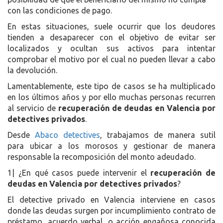
con las condiciones de pago.
En estas situaciones, suele ocurrir que los deudores
tienden a desaparecer con el objetivo de evitar ser
localizados y ocultan sus activos para intentar
comprobar el motivo por el cual no pueden llevar a cabo
la devolución.
Lamentablemente, este tipo de casos se ha multiplicado
en los últimos años y por ello muchas personas recurren
al servicio de
recuperación de deudas en Valencia por
detectives privados
.
Desde
Abaco detectives
, trabajamos de manera sutil
para ubicar a los morosos y gestionar de manera
responsable la recomposición del monto adeudado.
1| ¿En qué casos puede intervenir el
recuperación de
deudas en Valencia por detectives privados
?
El detective privado en Valencia interviene en casos
donde las deudas surgen por incumplimiento contrato de
préstamo, acuerdo verbal, o acción engañosa conocida