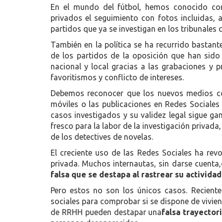
En el mundo del fútbol, hemos conocido co
privados el seguimiento con fotos incluidas,
partidos que ya se investigan en los tribunales
También en la política se ha recurrido bastante
de los partidos de la oposición que han sido
nacional y local gracias a las grabaciones y 
favoritismos y conflicto de intereses.
Debemos reconocer que los nuevos medios c
móviles o las publicaciones en Redes Sociales
casos investigados y su validez legal sigue ga
fresco para la labor de la investigación privad
de los detectives de novelas.
El creciente uso de las Redes Sociales ha rev
privada. Muchos internautas, sin darse cuenta,
falsa que se destapa al rastrear su activida
Pero estos no son los únicos casos. Recient
sociales para comprobar si se dispone de vivien
de RRHH pueden destapar una
falsa trayector