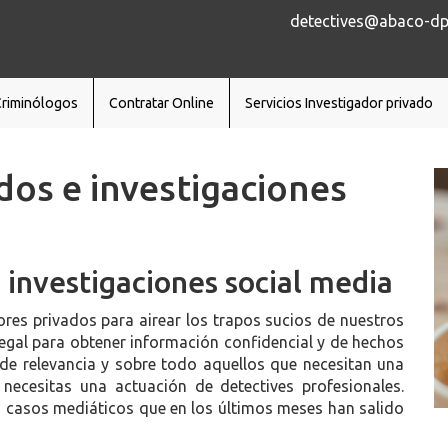
detectives@abaco-dp.
Criminólogos
Contratar Online
Servicios Investigador privado
dos e investigaciones
 investigaciones social media
es privados para airear los trapos sucios de nuestros
a legal para obtener información confidencial y de hechos
de relevancia y sobre todo aquellos que necesitan una
 necesitas una actuación de detectives profesionales.
casos mediáticos que en los últimos meses han salido