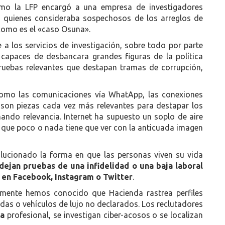
mo la LFP encargó a una empresa de investigadores
 a quienes consideraba sospechosos de los arreglos de
 como es el «caso Osuna».
 a los servicios de investigación, sobre todo por parte
 capaces de desbancara grandes figuras de la política
pruebas relevantes que destapan tramas de corrupción,
omo las comunicaciones vía WhatApp, las conexiones
 son piezas cada vez más relevantes para destapar los
nando relevancia. Internet ha supuesto un soplo de aire
a, que poco o nada tiene que ver con la anticuada imagen
olucionado la forma en que las personas viven su vida
dejan pruebas de una infidelidad o una baja laboral
d en Facebook, Instagram o Twitter
.
emente hemos conocido que Hacienda rastrea perfiles
das o vehículos de lujo no declarados. Los reclutadores
ia
profesional, se investigan ciber-acosos o se localizan