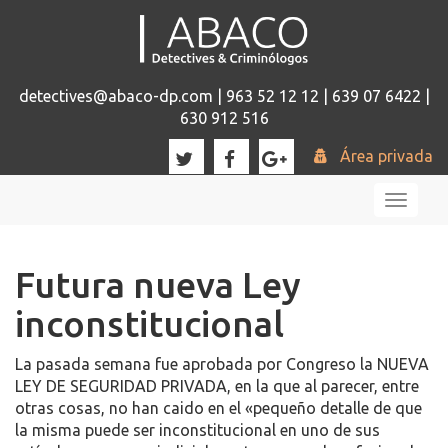
detectives@abaco-dp.com | 963 52 12 12 | 639 07 6422 |
630 912 516
Área privada
Toggl
naviga
Futura nueva Ley
inconstitucional
La pasada semana fue aprobada por Congreso la NUEVA
LEY DE SEGURIDAD PRIVADA, en la que al parecer, entre
otras cosas, no han caido en el «pequeño detalle de que
la misma puede ser inconstitucional en uno de sus