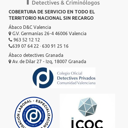
COBERTURA DE SERVICIO EN TODO EL
TERRITORIO NACIONAL SIN RECARGO
Ábaco D&C Valencia
G.V. Germanías 26-4 46006 Valencia
963 52 12 12
639 07 64 22 · 630 91 25 16
Ábaco detectives Granada
Av. de Dilar 27 - Izq, 18007 Granada