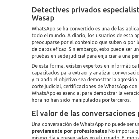
Detectives privados especialist
Wasap
WhatsApp se ha convertido es una de las aplic
todo el mundo. A diario, los usuarios de esta a
preocuparse por el contenido que suben o por 
de datos eficaz. Sin embargo, esto puede ser u
pruebas en sede judicial para enjuiciar a una pe
De esta forma, existen expertos en informática
capacitados para extraer y analizar conversaci
y cuando el objetivo sea demostrar la agresió
corte judicial, certificaciones de WhatsApp con 
WhatsApp es esencial para demostrar la veraci
hora no han sido manipulados por terceros.
El valor de las conversaciones 
Una conversación de WhatsApp no puede ser usa
previamente por profesionales
No importa qu
mismo día y presentadas en el juzgado. El motiv