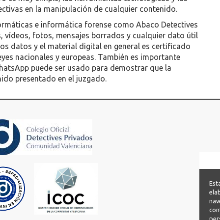
ctivas en la manipulación de cualquier contenido.
nformáticas e informática forense como Abaco Detectives
 vídeos, fotos, mensajes borrados y cualquier dato útil
s datos y el material digital en general es certificado
leyes nacionales y europeas. También es importante
WhatsApp puede ser usado para demostrar que la
ido presentado en el juzgado.
Est
ela
nav
con
per