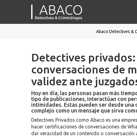
Abaco Detectives & 
Detectives privados:
conversaciones de me
validez ante juzgado
Hoy en día, las personas pasan más tiemp
tipo de publicaciones, interactúan con pe
intimidades. Estas pueden ser desde una c
complejo como un mensaje que sirva como 
Detectives Privados como Abaco es una empresa
hacer certificaciones de conversaciones de What
dar veracidad de un contenido o conversación a