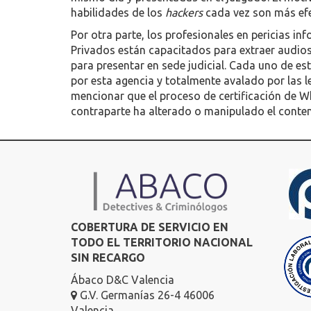
habilidades de los
hackers
cada vez son más efe
Por otra parte, los profesionales en pericias i
Privados están capacitados para extraer audios,
para presentar en sede judicial. Cada uno de esto
por esta agencia y totalmente avalado por las 
mencionar que el proceso de certificación de 
contraparte ha alterado o manipulado el conten
COBERTURA DE SERVICIO EN
TODO EL TERRITORIO NACIONAL
SIN RECARGO
Ábaco D&C Valencia
G.V. Germanías 26-4 46006
Valencia