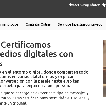
detectives@abaco-dp.
Criminólogos
Contratar Online
Servicios Investigador privado
 Certificamos
dios digitales con
s
o en el entorno digital, donde comparten todo
rsonas en varias plataformas y explican
onversación con la pareja hasta algo tan
prueba para enjuiciar a una persona.
 que se encarga de extraer este tipo de mensajes y
sApp. Estas certificaciones permitirán el uso legal y
nte un tribunal.