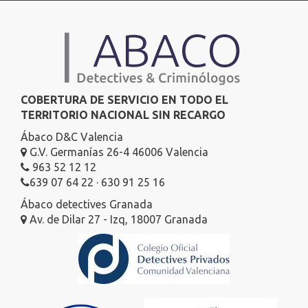
COBERTURA DE SERVICIO EN TODO EL
TERRITORIO NACIONAL SIN RECARGO
Ábaco D&C Valencia
G.V. Germanías 26-4 46006 Valencia
963 52 12 12
639 07 64 22 · 630 91 25 16
Ábaco detectives Granada
Av. de Dilar 27 - Izq, 18007 Granada