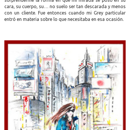
sorprenderme la forma en que mi mirada se posó en su
cara, su cuerpo, su… no suelo ser tan descarada y menos
con un cliente. Fue entonces cuando mi Grey particular
entró en materia sobre lo que necesitaba en esa ocasión.