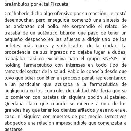
preámbulos por el tal Pizcueta.
Creí haberle dicho algo ofensivo por su reacción. Le costó
desembuchar, pero enseguida comenzó una síntesis de
las andanzas del pollo. Me sorprendió el relato. Se
trataba de un auténtico tiburón que pasó de tener un
pequeño despacho en las afueras a dirigir uno de los
bufetes más caros y sofisticados de la ciudad. La
procedencia de sus ingresos no dejaba lugar a dudas,
trabajaba casi en exclusiva para el grupo KNESIS, un
holding farmacéutico con intereses en todo tipo de
ramas del sector de la salud. Pablo lo conocía desde que
tuvo que lidiar con él en un proceso penal, representando
a un particular que acusaba a la farmacéutica de
negligencia en los controles de calidad. Me decía que se
lo comieron con patatas sin siquiera opción al pataleo.
Quedaba claro que cuando se muerde a uno de los
grandes hay que tener los dientes afilados y ese no era el
caso, ni siquiera con muertes de por medio. Detectives
abogados una relación imprescindible que comenzaba a
gestarse.