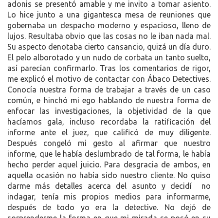
adonis se presentó amable y me invito a tomar asiento.
Lo hice junto a una gigantesca mesa de reuniones que
gobernaba un despacho moderno y espacioso, lleno de
lujos. Resultaba obvio que las cosas no le iban nada mal.
Su aspecto denotaba cierto cansancio, quizá un día duro.
El pelo alborotado y un nudo de corbata un tanto suelto,
así parecían confirmarlo. Tras los comentarios de rigor,
me explicó el motivo de contactar con Ábaco Detectives.
Conocía nuestra forma de trabajar a través de un caso
común, e hinchó mi ego hablando de nuestra forma de
enfocar las investigaciones, la objetividad de la que
hacíamos gala, incluso recordaba la ratificación del
informe ante el juez, que calificó de muy diligente.
Después congeló mi gesto al afirmar que nuestro
informe, que le había deslumbrado de tal forma, le había
hecho perder aquel juicio. Para desgracia de ambos, en
aquella ocasión no había sido nuestro cliente. No quiso
darme más detalles acerca del asunto y decidí no
indagar, tenía mis propios medios para informarme,
después de todo yo era la detective. No dejó de