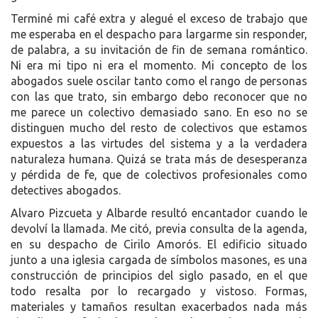
Terminé mi café extra y alegué el exceso de trabajo que
me esperaba en el despacho para largarme sin responder,
de palabra, a su invitación de fin de semana romántico.
Ni era mi tipo ni era el momento. Mi concepto de los
abogados suele oscilar tanto como el rango de personas
con las que trato, sin embargo debo reconocer que no
me parece un colectivo demasiado sano. En eso no se
distinguen mucho del resto de colectivos que estamos
expuestos a las virtudes del sistema y a la verdadera
naturaleza humana. Quizá se trata más de desesperanza
y pérdida de fe, que de colectivos profesionales como
detectives abogados.
Alvaro Pizcueta y Albarde resultó encantador cuando le
devolví la llamada. Me citó, previa consulta de la agenda,
en su despacho de Cirilo Amorós. El edificio situado
junto a una iglesia cargada de símbolos masones, es una
construcción de principios del siglo pasado, en el que
todo resalta por lo recargado y vistoso. Formas,
materiales y tamaños resultan exacerbados nada más