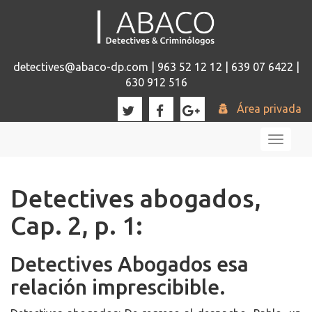
detectives@abaco-dp.com | 963 52 12 12 | 639 07 6422 |
630 912 516
Área privada
Toggl
naviga
Detectives abogados,
Cap. 2, p. 1:
Detectives Abogados esa
relación imprescibible.