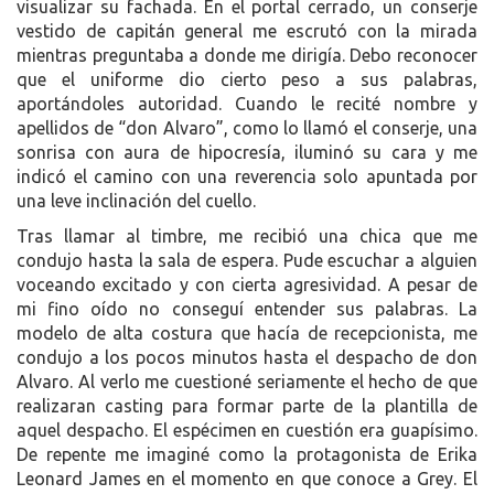
visualizar su fachada. En el portal cerrado, un conserje
vestido de capitán general me escrutó con la mirada
mientras preguntaba a donde me dirigía. Debo reconocer
que el uniforme dio cierto peso a sus palabras,
aportándoles autoridad. Cuando le recité nombre y
apellidos de “don Alvaro”, como lo llamó el conserje, una
sonrisa con aura de hipocresía, iluminó su cara y me
indicó el camino con una reverencia solo apuntada por
una leve inclinación del cuello.
Tras llamar al timbre, me recibió una chica que me
condujo hasta la sala de espera. Pude escuchar a alguien
voceando excitado y con cierta agresividad. A pesar de
mi fino oído no conseguí entender sus palabras. La
modelo de alta costura que hacía de recepcionista, me
condujo a los pocos minutos hasta el despacho de don
Alvaro. Al verlo me cuestioné seriamente el hecho de que
realizaran casting para formar parte de la plantilla de
aquel despacho. El espécimen en cuestión era guapísimo.
De repente me imaginé como la protagonista de Erika
Leonard James en el momento en que conoce a Grey. El