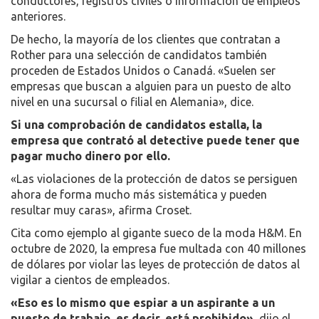
conductores, registros civiles o información de empleos
anteriores.
De hecho, la mayoría de los clientes que contratan a
Rother para una selección de candidatos también
proceden de Estados Unidos o Canadá. «Suelen ser
empresas que buscan a alguien para un puesto de alto
nivel en una sucursal o filial en Alemania», dice.
Si una comprobación de candidatos estalla, la
empresa que contrató al detective puede tener que
pagar mucho dinero por ello.
«Las violaciones de la protección de datos se persiguen
ahora de forma mucho más sistemática y pueden
resultar muy caras», afirma Croset.
Cita como ejemplo al gigante sueco de la moda H&M. En
octubre de 2020, la empresa fue multada con 40 millones
de dólares por violar las leyes de protección de datos al
vigilar a cientos de empleados.
«Eso es lo mismo que espiar a un aspirante a un
puesto de trabajo, es decir, está prohibido»,
dijo el