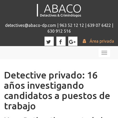
detectives@abaco-dp.com | 963 52 12 12 | 639 07 6422 |
630 912 516
Área privada
Toggl
naviga
Detective privado: 16
años investigando
candidatos a puestos de
trabajo