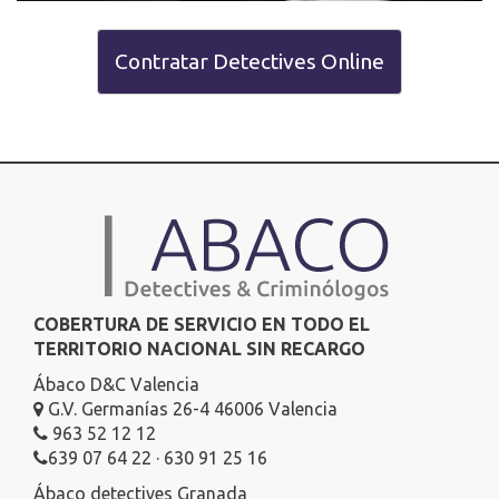
Contratar Detectives Online
COBERTURA DE SERVICIO EN TODO EL
TERRITORIO NACIONAL SIN RECARGO
Ábaco D&C Valencia
G.V. Germanías 26-4 46006 Valencia
963 52 12 12
639 07 64 22 · 630 91 25 16
Ábaco detectives Granada