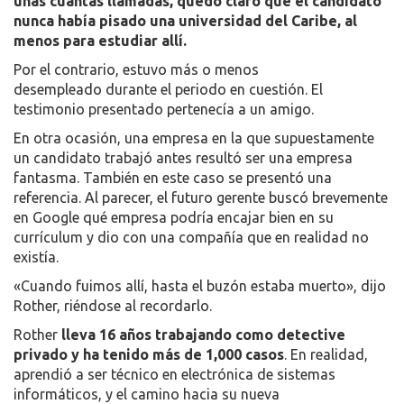
unas cuantas llamadas, quedó claro que el candidato
nunca había pisado una universidad del Caribe, al
menos para estudiar allí.
Por el contrario, estuvo más o menos
desempleado durante el periodo en cuestión. El
testimonio presentado pertenecía a un amigo.
En otra ocasión, una empresa en la que supuestamente
un candidato trabajó antes resultó ser una empresa
fantasma. También en este caso se presentó una
referencia. Al parecer, el futuro gerente buscó brevemente
en Google qué empresa podría encajar bien en su
currículum y dio con una compañía que en realidad no
existía.
«Cuando fuimos allí, hasta el buzón estaba muerto», dijo
Rother, riéndose al recordarlo.
Rother
lleva 16 años trabajando como detective
privado y ha tenido más de 1,000 casos
. En realidad,
aprendió a ser técnico en electrónica de sistemas
informáticos, y el camino hacia su nueva