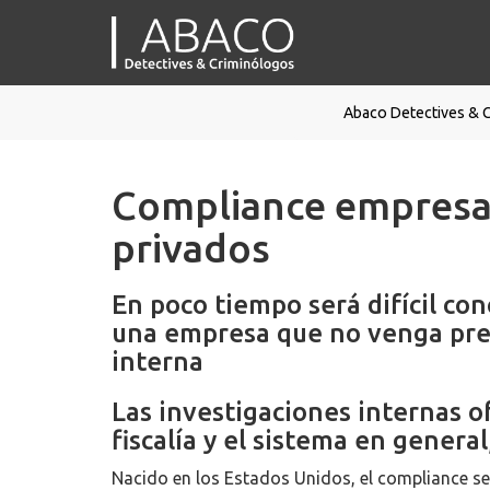
Abaco Detectives & 
Compliance empresar
privados
En poco tiempo será difícil co
una empresa que no venga pre
interna
Las investigaciones internas o
fiscalía y el sistema en gener
Nacido en los Estados Unidos, el compliance s