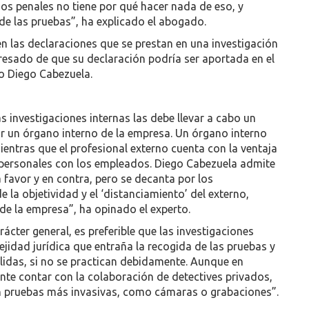
sos penales no tiene por qué hacer nada de eso, y
 de las pruebas”, ha explicado el abogado.
n las declaraciones que se prestan en una investigación
resado de que su declaración podría ser aportada en el
do Diego Cabezuela.
as investigaciones internas las debe llevar a cabo un
or un órgano interno de la empresa. Un órgano interno
entras que el profesional externo cuenta con la ventaja
s personales con los empleados. Diego Cabezuela admite
avor y en contra, pero se decanta por los
e la objetividad y el ‘distanciamiento’ del externo,
de la empresa”, ha opinado el experto.
cter general, es preferible que las investigaciones
ejidad jurídica que entraña la recogida de las pruebas y
álidas, si no se practican debidamente. Aunque en
nte contar con la colaboración de detectives privados,
n pruebas más invasivas, como cámaras o grabaciones”.