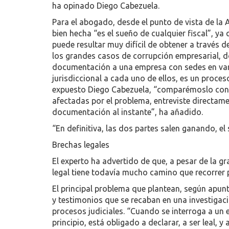
ha opinado Diego Cabezuela.
Para el abogado, desde el punto de vista de la 
bien hecha “es el sueño de cualquier fiscal”, y
puede resultar muy difícil de obtener a través 
los grandes casos de corrupción empresarial, do
documentación a una empresa con sedes en vari
jurisdiccional a cada uno de ellos, es un proc
expuesto Diego Cabezuela, “comparémoslo con 
afectadas por el problema, entreviste directame
documentación al instante”, ha añadido.
“En definitiva, las dos partes salen ganando, e
Brechas legales
El experto ha advertido de que, a pesar de la gr
legal tiene todavía mucho camino que recorrer p
El principal problema que plantean, según apunt
y testimonios que se recaban en una investigaci
procesos judiciales. “Cuando se interroga a un 
principio, está obligado a declarar, a ser leal, y