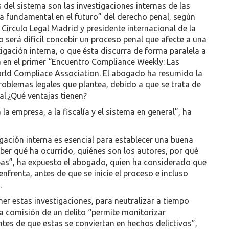
 del sistema son las investigaciones internas de las
a fundamental en el futuro” del derecho penal, según
írculo Legal Madrid y presidente internacional de la
será difícil concebir un proceso penal que afecte a una
gación interna, o que ésta discurra de forma paralela a
 en el primer “Encuentro Compliance Weekly: Las
orld Compliace Association. El abogado ha resumido la
problemas legales que plantea, debido a que se trata de
l.¿Qué ventajas tienen?
la empresa, a la fiscalía y el sistema en general”, ha
igación interna es esencial para establecer una buena
ber qué ha ocurrido, quiénes son los autores, por qué
ebas”, ha expuesto el abogado, quien ha considerado que
nfrenta, antes de que se inicie el proceso e incluso
.
er estas investigaciones, para neutralizar a tiempo
a comisión de un delito “permite monitorizar
es de que estas se conviertan en hechos delictivos”,