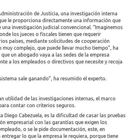
Administración de Justicia, una investigación interna
a que le proporciona directamente una información que
de una investigación judicial convencional. “Imaginemos
nde los jueces o fiscales tienen que requerir
os países, mediante solicitudes de cooperación
eso muy complejo, que puede llevar mucho tiempo”, ha
que un abogado vaya a las sedes de la empresa
nte a los empleados o directivos que necesite y recoja
l sistema sale ganando”, ha resumido el experto.
an utilidad de las investigaciones internas, el marco
ara contar con criterios seguros.
a Diego Cabezuela, es la dificultad de casar las pruebas
ón empresarial con las garantías que exigen los
empleado, o se le pide documentación, este, en
 a entregar lo que la empresa le requiera, porque tiene