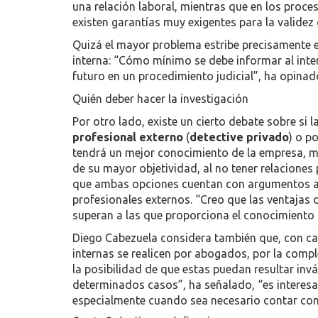
una relación laboral, mientras que en los proce
existen garantías muy exigentes para la validez
Quizá el mayor problema estribe precisamente e
interna: “Cómo mínimo se debe informar al inte
futuro en un procedimiento judicial”, ha opina
Quién deber hacer la investigación
Por otro lado, existe un cierto debate sobre si l
profesional externo
(
detective privado
) o p
tendrá un mejor conocimiento de la empresa, mi
de su mayor objetividad, al no tener relacione
que ambas opciones cuentan con argumentos a f
profesionales externos. “Creo que las ventajas d
superan a las que proporciona el conocimiento 
Diego Cabezuela considera también que, con cará
internas se realicen por abogados, por la compl
la posibilidad de que estas puedan resultar inv
determinados casos”, ha señalado, “es interesa
especialmente cuando sea necesario contar co