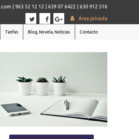
com | 963 52 12 12 | 639 07 6422 | 630 912 516
Área privada
Tarifas
Blog, Novela, Noticias
Contacto