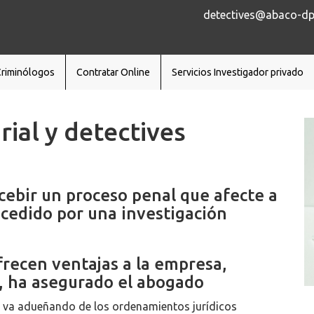
detectives@abaco-dp.
Criminólogos
Contratar Online
Servicios Investigador privado
ial y detectives
ncebir un proceso penal que afecte a
cedido por una investigación
frecen ventajas a la empresa,
al, ha asegurado el abogado
e va adueñando de los ordenamientos jurídicos