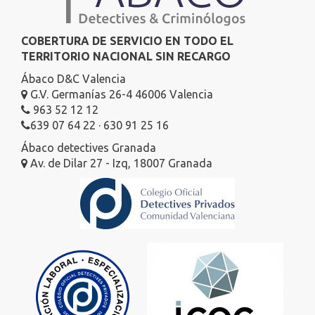
COBERTURA DE SERVICIO EN TODO EL
TERRITORIO NACIONAL SIN RECARGO
Ábaco D&C Valencia
G.V. Germanías 26-4 46006 Valencia
963 52 12 12
639 07 64 22 · 630 91 25 16
Ábaco detectives Granada
Av. de Dilar 27 - Izq, 18007 Granada