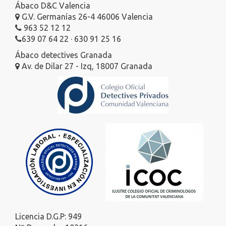
Ábaco D&C Valencia
G.V. Germanías 26-4 46006 Valencia
963 52 12 12
639 07 64 22 · 630 91 25 16
Ábaco detectives Granada
Av. de Dilar 27 - Izq, 18007 Granada
Licencia D.G.P: 949