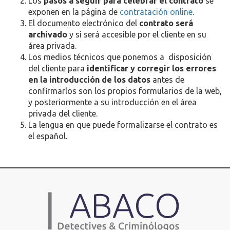
Los
pasos a seguir para celebrar el contrato
se
exponen en la página de
contratación online
.
El documento electrónico del
contrato será
archivado
y si será accesible por el cliente en su
área privada.
Los medios técnicos que ponemos a disposición
del cliente para
identificar y corregir los errores
en la introducción de los datos
antes de
confirmarlos son los propios formularios de la web,
y posteriormente a su introducción en el área
privada del cliente.
La lengua en que puede formalizarse el contrato es
el español.