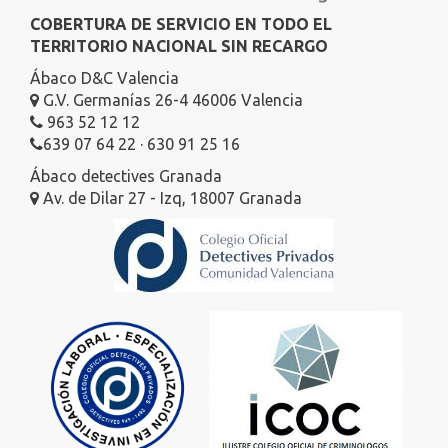
COBERTURA DE SERVICIO EN TODO EL
TERRITORIO NACIONAL SIN RECARGO
Ábaco D&C Valencia
G.V. Germanías 26-4 46006 Valencia
963 52 12 12
639 07 64 22 · 630 91 25 16
Ábaco detectives Granada
Av. de Dilar 27 - Izq, 18007 Granada