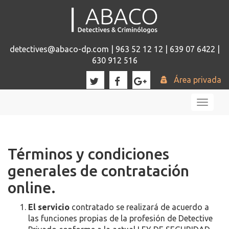
detectives@abaco-dp.com | 963 52 12 12 | 639 07 6422 |
630 912 516
Área privada
Toggl
naviga
Términos y condiciones
generales de contratación
online.
El servicio
contratado se realizará de acuerdo a
las funciones propias de la profesión de Detective