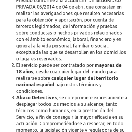
Privado conforme a la actual LEY DE SEGURIDAD
PRIVADA 05/2014 de 04 de abril que consisten en
realizar las averiguaciones que resulten necesarias
para la obtención y aportación, por cuenta de
terceros legitimados, de información y pruebas
sobre conductas o hechos privados relacionados
con el ámbito económico, laboral, financiero y en
general a la vida personal, familiar o social,
exceptuada las que se desarrollen en los domicilios
o lugares reservados.
El servicio puede ser contratado por
mayores de
18 años
, desde cualquier lugar del mundo para
realizarse sobre
cualquier lugar del territorio
nacional español
bajo estos términos y
condiciones.
Abaco Detectives
, se compromete expresamente a
desplegar todos los medios a su alcance, tanto
técnicos como humanos, en la prestación del
Servicio, a fin de conseguir la mayor eficacia en su
actuación. Comprometiéndose a respetar, en todo
momento, la legislación vigente y reguladora de su