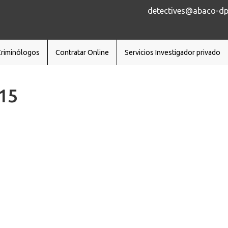
detectives@abaco-dp.
Criminólogos
Contratar Online
Servicios Investigador privado
15