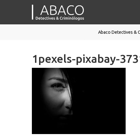
Abaco Detectives & 
1pexels-pixabay-373