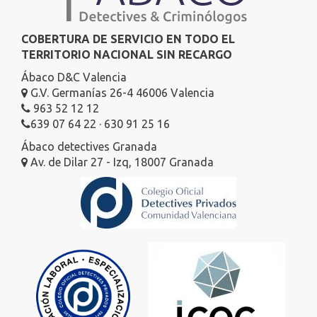
COBERTURA DE SERVICIO EN TODO EL
TERRITORIO NACIONAL SIN RECARGO
Ábaco D&C Valencia
G.V. Germanías 26-4 46006 Valencia
963 52 12 12
639 07 64 22 · 630 91 25 16
Ábaco detectives Granada
Av. de Dilar 27 - Izq, 18007 Granada