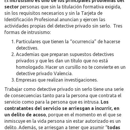
E
l intrusismo es uno de los principales problemas del
sector
personas que sin la titulación formativa exigida,
sin los requisitos necesarios y sin la Tarjeta de
Identificación Profesional anuncian y ejercen las
actividades propias del detective privado sin serlo. Tres
formas de intrusismo:
Particulares que tienen la “ocurrencia” de hacerse
detectives.
Academias que preparan supuestos detectives
privados y que les dan un título que no está
homologado. Hacer un cursillo no te convierte en un
detective privado Valencia.
Empresas que realizan investigaciones.
Trabajar como detective privado sin serlo tiene una serie
de consecuencias tanto para la persona que contrata el
servicio como para la persona que es intrusa.
Los
contratantes del servicio se arriesgan a incurrir, en
un delito de acoso
, porque en el momento en el que se
inmiscuye en la vida persona sin estar autorizado es un
delito. Además, se arriesgan a tener que asumir “
todas