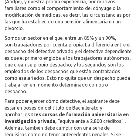
(Apdpe), y nuestra propia experiencia, por motivos
familiares como el comportamiento del cónyuge o la
modificación de medidas, es decir, las circunstancias por
las que ha establecido una pensión alimentaria en un
divorcio.
Somos un sector en el que, entre un 85% y un 90%,
son trabajadores por cuenta propia. La diferencia entre el
despacho del detective privado y el detective dependiente
es que el primero engloba a los trabajadores autónomos,
que crean su propio despacho; y los segundos son los
empleados de los despachos que están contratados
como asalariados. Esto no quita que un despacho pueda
trabajar en un momento determinado con otro
despacho.
Para poder ejercer cómo detective, el aspirante debe
estar en posesión del título de Bachillerato y
aprobar los
tres cursos de formación universitaria en
investigación privada,
“equivalente a 2.800 créditos” .
Además, también debe cumplir con una serie de
requisitos como no tener antecedentes penales. Si se