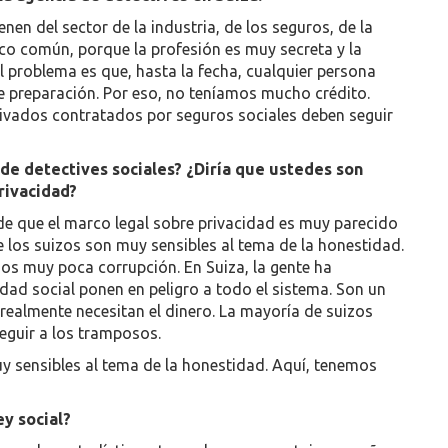
n del sector de la industria, de los seguros, de la
o común, porque la profesión es muy secreta y la
 problema es que, hasta la fecha, cualquier persona
de preparación. Por eso, no teníamos mucho crédito.
privados contratados por seguros sociales deben seguir
 de detectives sociales? ¿Diría que ustedes son
rivacidad?
de que el marco legal sobre privacidad es muy parecido
e los suizos son muy sensibles al tema de la honestidad.
s muy poca corrupción. En Suiza, la gente ha
dad social ponen en peligro a todo el sistema. Son un
realmente necesitan el dinero. La mayoría de suizos
eguir a los tramposos.
y sensibles al tema de la honestidad. Aquí, tenemos
ey social?