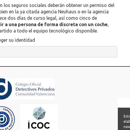
on los seguros sociales deberán obtener un permiso del
ien en la ya citada agencia Neuhaus o en la agencia
ece dos días de curso legal, así como cinco de
ir a una persona de forma discreta con un coche
,
rtido a todo el equipo tecnológico disponible.
ger su identidad
Est
ela
nav