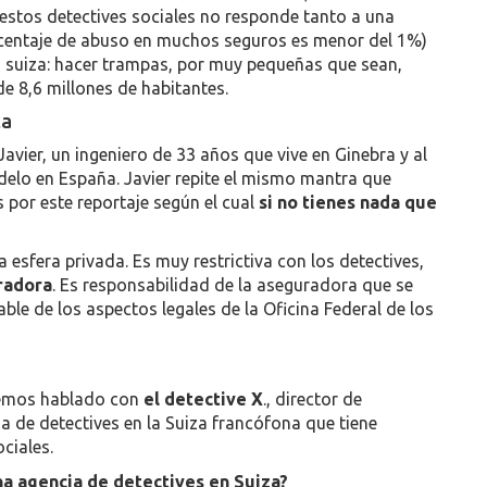
 estos detectives sociales no responde tanto a una
orcentaje de abuso en muchos seguros es menor del 1%)
ra suiza: hacer trampas, por muy pequeñas que sean,
de 8,6 millones de habitantes.
ca
 Javier, un ingeniero de 33 años que vive en Ginebra y al
odelo en España. Javier repite el mismo mantra que
s por este reportaje según el cual
si no tienes nada que
 esfera privada. Es muy restrictiva con los detectives,
uradora
. Es responsabilidad de la aseguradora que se
able de los aspectos legales de la Oficina Federal de los
 hemos hablado con
el detective X
., director de
ia de detectives en la Suiza francófona que tiene
ciales.
a agencia de detectives en Suiza?