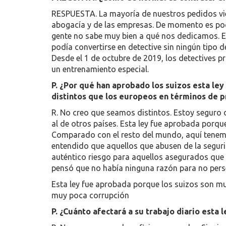
RESPUESTA. La mayoría de nuestros pedidos viene
abogacía y de las empresas. De momento es poc
gente no sabe muy bien a qué nos dedicamos. El
podía convertirse en detective sin ningún tipo 
Desde el 1 de octubre de 2019, los detectives 
un entrenamiento especial.
P. ¿Por qué han aprobado los suizos esta ley
distintos que los europeos en términos de p
R. No creo que seamos distintos. Estoy seguro 
al de otros países. Esta ley fue aprobada porqu
Comparado con el resto del mundo, aquí tenemo
entendido que aquellos que abusen de la seguri
auténtico riesgo para aquellos asegurados que 
pensó que no había ninguna razón para no pers
Esta ley fue aprobada porque los suizos son mu
muy poca corrupción
P. ¿Cuánto afectará a su trabajo diario esta l