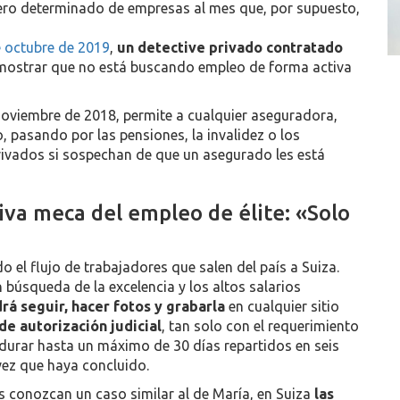
ero determinado de empresas al mes que, por supuesto,
e octubre de 2019
,
un detective privado contratado
mostrar que no está buscando empleo de forma activa
noviembre de 2018, permite a cualquier aseguradora,
 pasando por las pensiones, la invalidez o los
privados si sospechan de que un asegurado les está
iva meca del empleo de élite: «Solo
el flujo de trabajadores que salen del país a Suiza.
 búsqueda de la excelencia y los altos salarios
rá seguir, hacer fotos y grabarla
en cualquier sitio
de autorización judicial
, tan solo con el requerimiento
a durar hasta un máximo de 30 días repartidos en seis
vez que haya concluido.
 conozcan un caso similar al de María, en Suiza
las