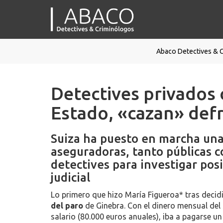
Abaco Detectives & 
Detectives privados 
Estado, «cazan» def
Suiza ha puesto en marcha una
aseguradoras, tanto públicas c
detectives para investigar posi
judicial
Lo primero que hizo María Figueroa* tras decidi
del paro
de Ginebra. Con el dinero mensual del
salario (80.000 euros anuales), iba a pagarse un