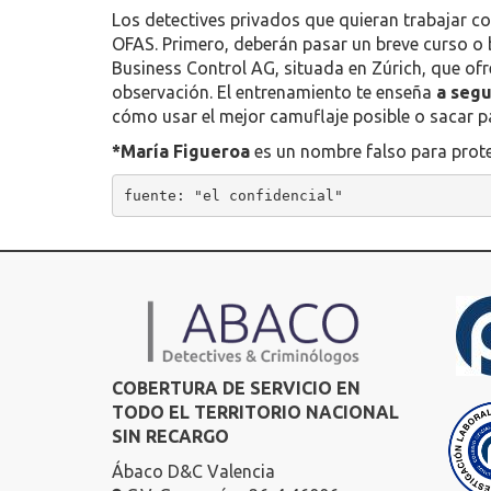
Los detectives privados que quieran trabajar c
OFAS. Primero, deberán pasar un breve curso o b
Business Control AG, situada en Zúrich, que ofr
observación. El entrenamiento te enseña
a segu
cómo usar el mejor camuflaje posible o sacar pa
*María Figueroa
es un nombre falso para prote
fuente: "el confidencial"
COBERTURA DE SERVICIO EN
TODO EL TERRITORIO NACIONAL
SIN RECARGO
Ábaco D&C Valencia