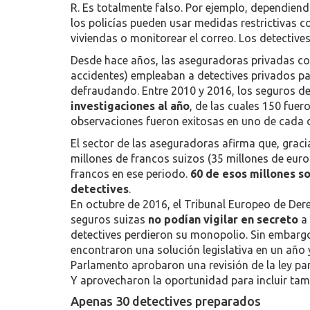
R. Es totalmente falso. Por ejemplo, dependiendo
los policías pueden usar medidas restrictivas 
viviendas o monitorear el correo. Los detective
Desde hace años, las aseguradoras privadas com
accidentes) empleaban a detectives privados pa
defraudando. Entre 2010 y 2016, los seguros de
investigaciones al año
, de las cuales 150 fuer
observaciones fueron exitosas en uno de cada 
El sector de las aseguradoras afirma que, graci
millones de francos suizos (35 millones de eur
francos en ese periodo.
60 de esos millones so
detectives
.
En octubre de 2016, el Tribunal Europeo de D
seguros suizas
no podían vigilar en secreto
a 
detectives perdieron su monopolio. Sin embargo,
encontraron una solución legislativa en un año
Parlamento aprobaron una revisión de la ley para
Y aprovecharon la oportunidad para incluir tam
Apenas 30 detectives preparados