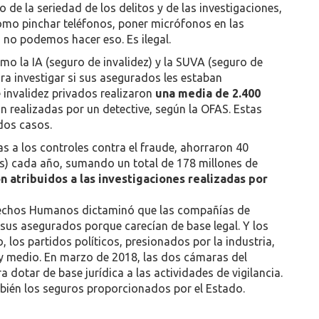
 de la seriedad de los delitos y de las investigaciones,
como pinchar teléfonos, poner micrófonos en las
s no podemos hacer eso. Es ilegal.
o la IA (seguro de invalidez) y la SUVA (seguro de
ra investigar si sus asegurados les estaban
 invalidez privados realizaron
una media de 2.400
on realizadas por un detective, según la OFAS. Estas
dos casos.
as a los controles contra el fraude, ahorraron 40
os) cada año, sumando un total de 178 millones de
n atribuidos a las investigaciones realizadas por
erechos Humanos dictaminó que las compañías de
sus asegurados porque carecían de base legal. Y los
 los partidos políticos, presionados por la industria,
 y medio. En marzo de 2018, las dos cámaras del
 dotar de base jurídica a las actividades de vigilancia.
bién los seguros proporcionados por el Estado.