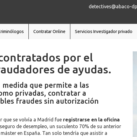
detectives@abaco-dp.
Criminólogos
Contratar Online
Servicios Investigador privado
contratados por el
raudadores de ayudas.
 medida que permite a las
omo privadas, contratar a
bles fraudes sin autorización
r que se volvía a Madrid fue
registrarse en la oficina
 seguro de desempleo, un suculento 70% de su anterior
 máster en España. Tan solo tendría que asistir a