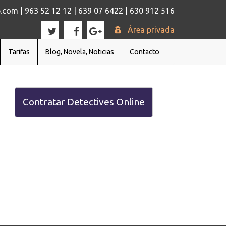
com | 963 52 12 12 | 639 07 6422 | 630 912 516
Área privada
Tarifas
Blog, Novela, Noticias
Contacto
Contratar Detectives Online