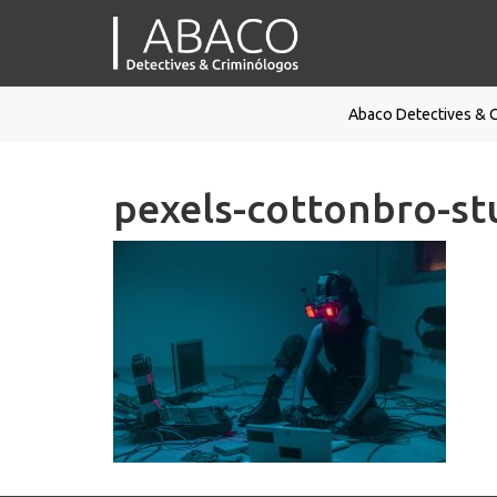
Abaco Detectives & 
pexels-cottonbro-st