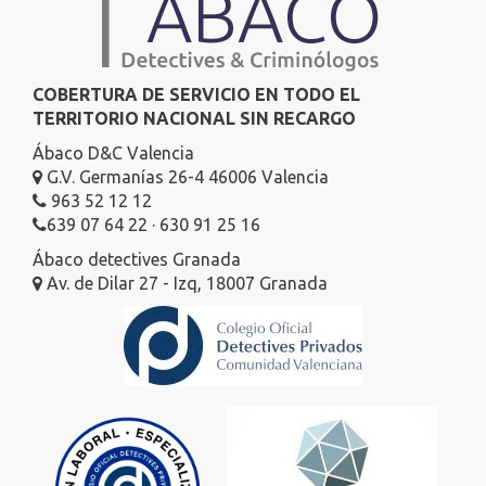
COBERTURA DE SERVICIO EN TODO EL
TERRITORIO NACIONAL SIN RECARGO
Ábaco D&C Valencia
G.V. Germanías 26-4 46006 Valencia
963 52 12 12
639 07 64 22 · 630 91 25 16
Ábaco detectives Granada
Av. de Dilar 27 - Izq, 18007 Granada