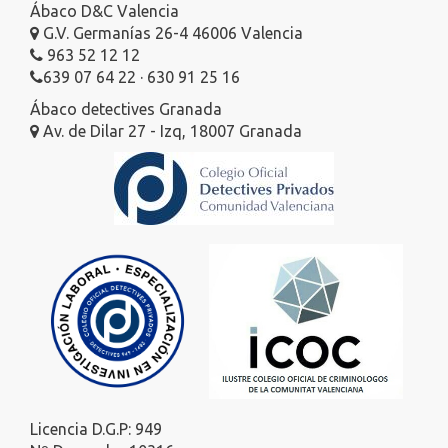
Ábaco D&C Valencia
G.V. Germanías 26-4 46006 Valencia
963 52 12 12
639 07 64 22 · 630 91 25 16
Ábaco detectives Granada
Av. de Dilar 27 - Izq, 18007 Granada
Licencia D.G.P: 949